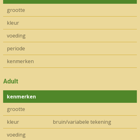
grootte
kleur
voeding
periode
kenmerken
Adult
kenmerken
grootte
kleur
bruin/variabele tekening
voeding