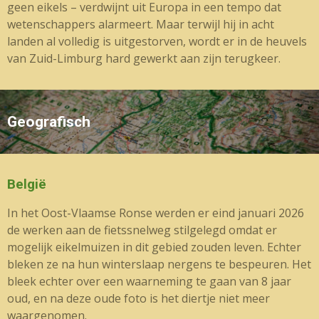
geen eikels – verdwijnt uit Europa in een tempo dat
wetenschappers alarmeert. Maar terwijl hij in acht
landen al volledig is uitgestorven, wordt er in de heuvels
van Zuid-Limburg hard gewerkt aan zijn terugkeer.
Geografisch
België
In het Oost-Vlaamse Ronse werden er eind januari 2026
de werken aan de fietssnelweg stilgelegd omdat er
mogelijk eikelmuizen in dit gebied zouden leven. Echter
bleken ze na hun winterslaap nergens te bespeuren. Het
bleek echter over een waarneming te gaan van 8 jaar
oud, en na deze oude foto is het diertje niet meer
waargenomen.