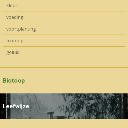
kleur
voeding
voortplanting
biotoop
geluid
Biotoop
Leefwijze