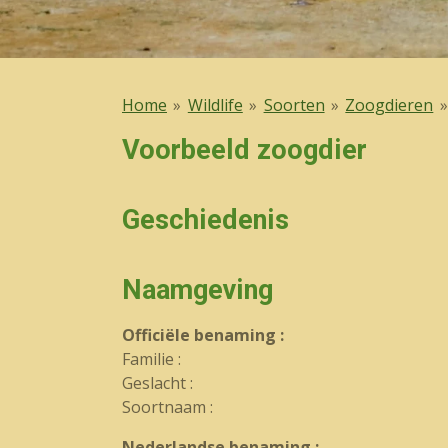
Home
»
Wildlife
»
Soorten
»
Zoogdieren
»
Voorbeeld zoogdier
Geschiedenis
Naamgeving
Officiële benaming :
Familie :
Geslacht :
Soortnaam :
Nederlandse benaming :