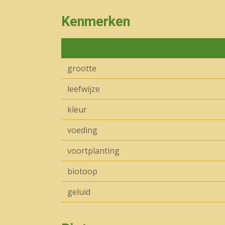
Kenmerken
grootte
leefwijze
kleur
voeding
voortplanting
biotoop
geluid