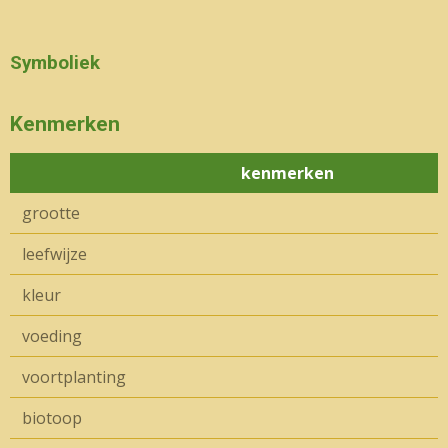
Symboliek
Kenmerken
kenmerken
grootte
leefwijze
kleur
voeding
voortplanting
biotoop