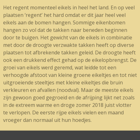
Het regent momenteel eikels in heel het land. En op veel
plaatsen ‘regent’ het hard omdat er dit jaar heel veel
eikels aan de bomen hangen. Sommige eikenbomen
hangen zo vol dat de takken naar beneden beginnen
door te buigen. Het gewicht van de eikels in combinatie
met door de droogte verzwakte takken heeft op diverse
plaatsen tot afbrekende takken geleid. De droogte heeft
ook een drukkend effect gehad op de eikelopbrengst. De
groei van eikels werd geremd, wat leidde tot een
verhoogde afstoot van kleine groene eikeltjes en tot niet
uitgroeiende steeltjes met kleine eikeltjes die bruin
verkleuren en afvallen (noodval). Maar de meeste eikels
zijn gewoon goed gegroeid en de afrijping lijkt net zoals
in de extreem warme en droge zomer 2018 juist vlotter
te verlopen. De eerste rijpe eikels vielen een maand
vroeger dan normaal uit hun hoedjes.