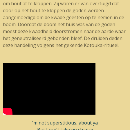
om hout af te kloppen. Zij waren er van overtuigd dat
door op het hout te kloppen de goden werden
aangemoedigd om de kwade geesten op te nemen in de
boom. Doordat de boom het huis was van de goden
moest deze kwaadheid doorstromen naar de aarde waar
het geneutraliseerd gebonden bleef. De druïden deden
deze handeling volgens het gekende Kotouka-ritueel.
'm not superstitious, about ya
But I can't take no chance